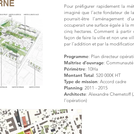
RNE
Pour préfigurer rapidement la mé
imaginé que l’acte fondateur de la
pourrait-être l’aménagement d’
occuperait une surface égale à la mo
cinq hectares. Comment à partir 
façon de faire la ville et non une vil
par l’addition et par la modificatio
Programme
: Plan directeur opérati
Maîtrise d’ouvrage
: Communauté 
Périmètre
: 10Ha
Montant Total
: 520 000€ HT
Type de mission
: Accord cadre
Planning
: 2011 - 2015
Architecte
: Alexandre Chemetoff 
l’opération)