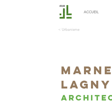
ACCUEIL
< Urbanisme
MARNE
LAGNY
architec