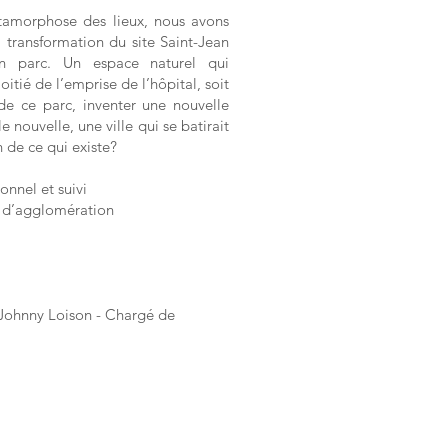
tamorphose des lieux, nous avons
 transformation du site Saint-Jean
un parc. Un espace naturel qui
itié de l’emprise de l’hôpital, soit
de ce parc, inventer une nouvelle
le nouvelle, une ville qui se batirait
n de ce qui existe?
onnel et suivi
d’agglomération
(Johnny Loison - Chargé de