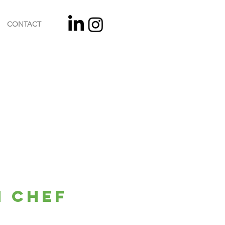
CONTACT
n chef