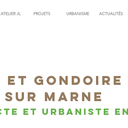
ATELIER JL
PROJETS
URBANISME
ACTUALITÉS
 ET GONDOIRE
 SUR MARNE
te et urbaniste e